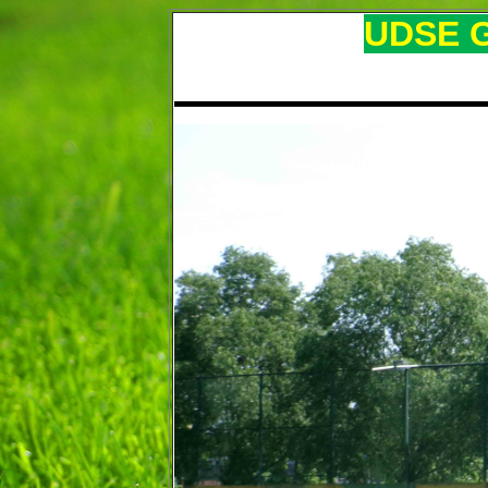
UDSE Gá