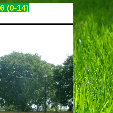
6 (0-14)